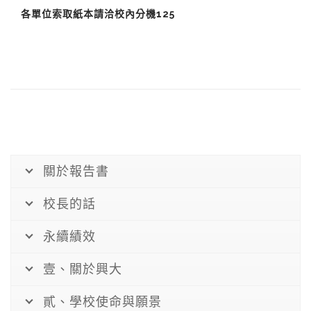
各單位索取紙本請洽校內分機125
關於報告書
校長的話
永續績效
壹、關於興大
貳、學校使命與願景