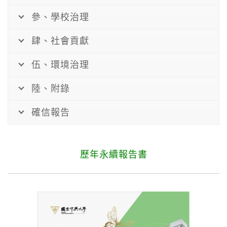
參、學校治理
肆、社會貢獻
伍、環境治理
陸、附錄
確信報告
歷年永續報告書