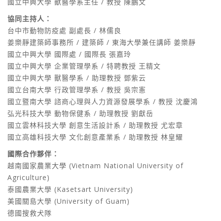
國立中興大學 獸醫學系主任 / 教授 陳鵬文
協同主持人：
台中市動物防疫處 副處長 / 林儒良
姜樂靜建築師事務所 / 建築師 / 東海大學兼任講師 姜樂靜
國立中興大學 國際處 / 國際長 張嘉玲
國立中興大學 企業管理學系 / 特聘教授 王精文
國立中興大學 獸醫學系 / 助理教授 鄧紫云
國立台南大學 行政管理學系 / 教授 吳宗憲
國立暨南大學 諮商心理與人力資源發展學系 / 教授 沈慶鴻
弘光科技大學 動物保健系 / 助理教授 劉獻岳
國立雲林科技大學 創意生活設計系 / 助理教授 尤宏章
國立高雄科技大學 文化創意產業系 / 助理教授 林皇耀
國際合作夥伴：
越南國家農業大學 (Vietnam National University of
Agriculture)
泰國農業大學 (Kasetsart University)
美國關島大學 (University of Guam)
德國搜救犬隊