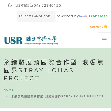
USR電話:(04) 22840125
Powered by
Translate
關於我們ABOUT US
永續發展類國際合作型-浪愛無
最新消息NEWS
國界STRAY LOHAS
USR團隊USR TEAM
PROJECT
推動成果RESULT
永續報告書SUSTAINABILITY REPORT
HOME
聯絡我們CONTACT
永續發展類國際合作型-浪愛無國界STRAY LOHAS PROJECT
ENGLISH