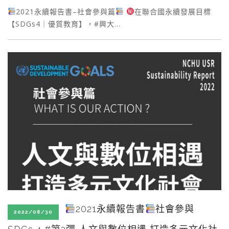
2021永續報告書–社會參與篇
在聯合國永續發展目標
【SDGs4｜優質教育】，#興大…
2021永續報告書
社會參與
2022/08/30