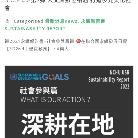
SDGs 4 #第2彈 人文與數位相遇 打造多元文化社
會
Categorised
最新消息news
,
永續報告書
SUSTAINABILITY REPORT
2021永續報告書–社會參與篇
在聯合國永續發展目標
【SDGs4｜優質教育】，#興大…