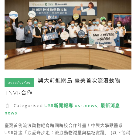
興大前進關島 臺美首次流浪動物
2022/07/29
TNVR合作
Categorised
USR新聞報導 usr-news
,
最新消息
news
臺灣首例流浪動物絕育跨國跨校合作計畫！中興大學獸醫系
USR計畫「浪愛齊步走：流浪動物減量與福祉實踐」 (以下簡稱