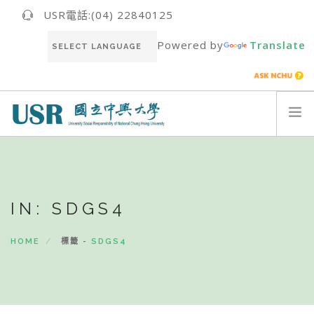
USR電話:(04) 22840125
Powered by
Translate
關於我們ABOUT US
最新消息NEWS
IN: SDGS4
USR團隊USR TEAM
推動成果RESULT
HOME
標籤 -
SDGS4
永續報告書SUSTAINABILITY REPORT
聯絡我們CONTACT
ENGLISH