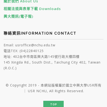
關於我們 About Us
相關法規與表單下載 Downloads
興大簡訊(電子報)
聯絡資訊INFORMATION CONTACT
Email: usroffice@nchu.edu.tw
電話TEX: (04)22840125
地址: 402台中市南區興大路145號行政大樓四樓
145 Xingda Rd., South Dist., Taichung City 402, Taiwan
(R.O.C.)
© Copyright 2019 - 本網站版權屬於國立中興大學USR所有
｜ USR NCHU, All Rights Reserved.
TOP