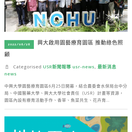
興大啟用園藝療育園區 推動綠色照
2022/06/28
顧
Categorised
USR新聞報導 usr-news
,
最新消息
news
中興大學園藝療育園區6月25日開幕，結合農委會水保局台中分
局、中國醫藥大學、興大大學社會責任（USR）計畫等資源，
園區內設有療育活動手作、香草、魚菜共生、花卉育…