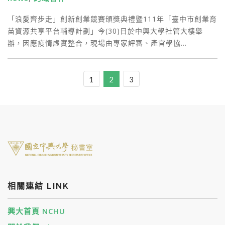
「浪愛齊步走」創新創業競賽頒獎典禮暨111年「臺中市創業育
苗資源共享平台輔導計劃」今(30)日於中興大學社管大樓舉
辦，因應疫情虛實整合，現場由專家評審、產官學協…
1
2
3
相關連結 LINK
興大首頁 NCHU