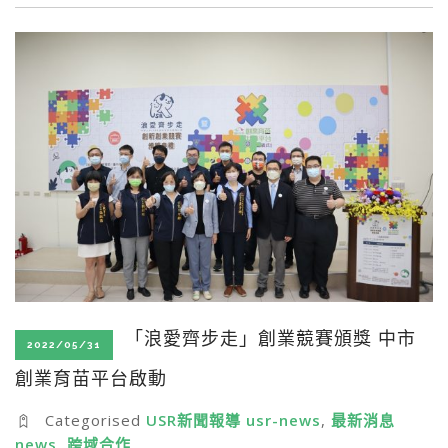
「浪愛齊步走」創業競賽頒獎 中市
2022/05/31
創業育苗平台啟動
Categorised
USR新聞報導 usr-news
,
最新消息
news
,
跨域合作