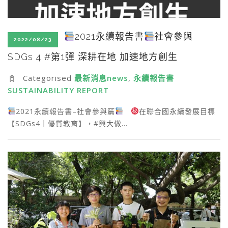
2021永續報告書
社會參與
2022/08/23
SDGs 4 #第1彈 深耕在地 加速地方創生
Categorised
最新消息news
,
永續報告書
SUSTAINABILITY REPORT
2021永續報告書–社會參與篇
在聯合國永續發展目標
【SDGs4｜優質教育】，#興大做…