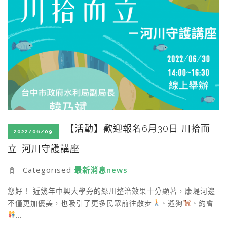
【活動】歡迎報名6月30日 川拾而
2022/06/09
立-河川守護講座
Categorised
最新消息news
您好！ 近幾年中興大學旁的綠川整治效果十分顯著，康堤河邊
不僅更加優美，也吸引了更多民眾前往散步
、遛狗
、約會
…