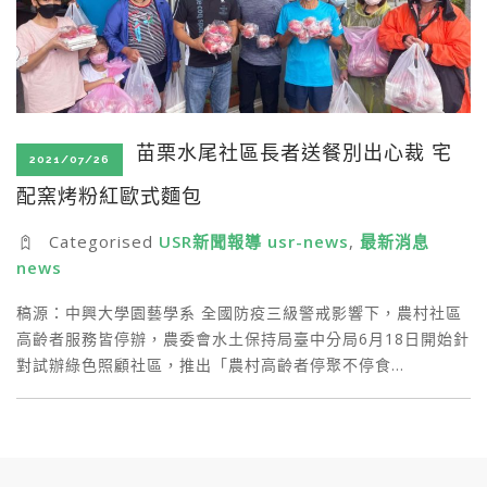
苗栗水尾社區長者送餐別出心裁 宅
2021/07/26
配窯烤粉紅歐式麵包
Categorised
USR新聞報導 usr-news
,
最新消息
news
稿源：中興大學園藝學系 全國防疫三級警戒影響下，農村社區
高齡者服務皆停辦，農委會水土保持局臺中分局6月18日開始針
對試辦綠色照顧社區，推出「農村高齡者停聚不停食…