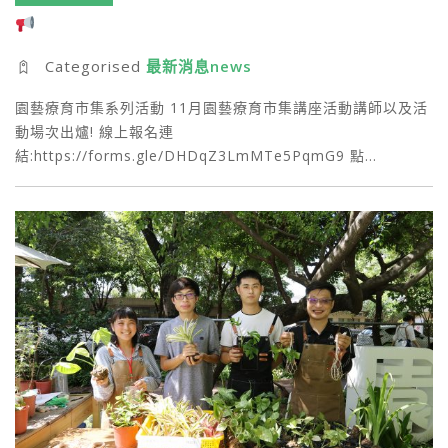
Categorised
最新消息news
園藝療育市集系列活動 11月園藝療育市集講座活動講師以及活
動場次出爐! 線上報名連
結:https://forms.gle/DHDqZ3LmMTe5PqmG9 點…