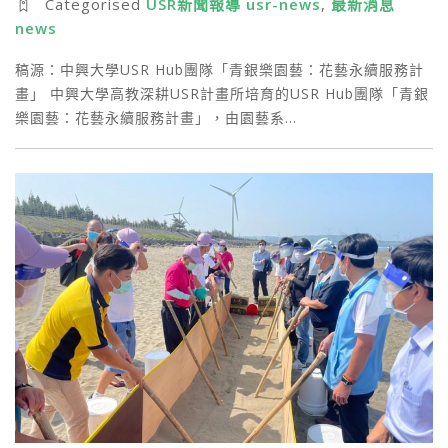
Categorised
USR新聞報導 usr-news
,
最新消息
news
稿源：中興大學USR Hub團隊「青銀樂園藝：花藝永續服務計
畫」 中興大學高教深耕USR計畫所培育的USR Hub團隊「青銀
樂園藝：花藝永續服務計畫」，由園藝系…