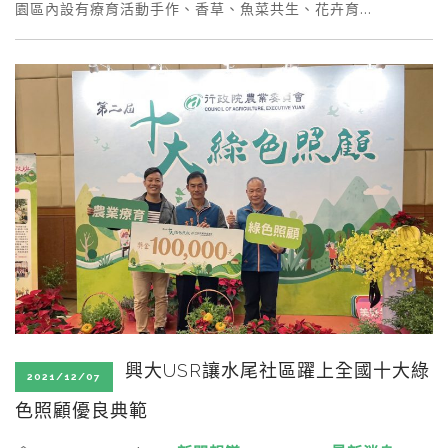
園區內設有療育活動手作、香草、魚菜共生、花卉育…
興大USR讓水尾社區躍上全國十大綠
2021/12/07
色照顧優良典範