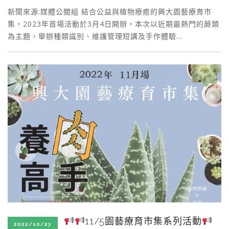
新聞來源:媒體公關組 結合公益與植物療癒的興大園藝療育市
集，2023年首場活動於3月4日開辦，本次以近期最熱門的蕨類
為主題，舉辦種類識別、維護管理短講及手作體驗…
11/5園藝療育市集系列活動
2022/10/27