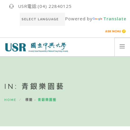
USR電話:(04) 22840125
Powered by
Translate
關於我們ABOUT US
最新消息NEWS
IN: 青銀樂園藝
USR團隊USR TEAM
推動成果RESULT
HOME
標籤 -
青銀樂園藝
永續報告書SUSTAINABILITY REPORT
聯絡我們CONTACT
ENGLISH