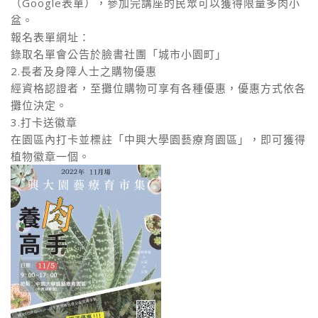
（Google表單），參加完講座的民眾可以獲得限量多肉小
盆。
報名表單網址：
錄取名單會公告於臉書社團「城市小園町」
2.長者及身障人士之購物優惠
經資格認證者，至攤位購物可享有各種優惠，優惠方式依各
攤位決定。
3.打卡送徽章
在園區內打卡並標註「中興大學園藝療育園區」，即可獲得
植物徽章一個。