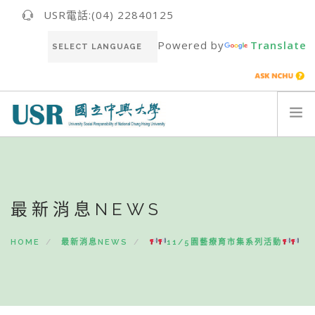
USR電話:(04) 22840125
Powered by
Translate
關於我們ABOUT US
最新消息NEWS
最新消息NEWS
USR團隊USR TEAM
推動成果RESULT
HOME
最新消息NEWS
11/5園藝療育市集系列活動
永續報告書SUSTAINABILITY REPORT
聯絡我們CONTACT
ENGLISH