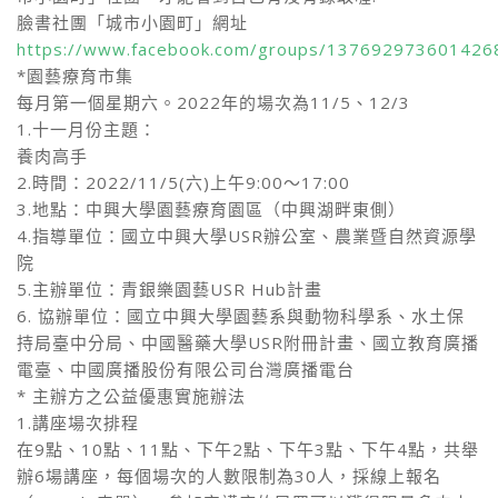
臉書社團「城市小園町」網址
https://www.facebook.com/groups/137692973601426
*園藝療育市集
每月第一個星期六。2022年的場次為11/5、12/3
1.十一月份主題：
養肉高手
2.時間：2022/11/5(六)上午9:00～17:00
3.地點：中興大學園藝療育園區（中興湖畔東側）
4.指導單位：國立中興大學USR辦公室、農業暨自然資源學
院
5.主辦單位：青銀樂園藝USR Hub計畫
6. 協辦單位：國立中興大學園藝系與動物科學系、水土保
持局臺中分局、中國醫藥大學USR附冊計畫、國立教育廣播
電臺、中國廣播股份有限公司台灣廣播電台
* 主辦方之公益優惠實施辦法
1.講座場次排程
在9點、10點、11點、下午2點、下午3點、下午4點，共舉
辦6場講座，每個場次的人數限制為30人，採線上報名