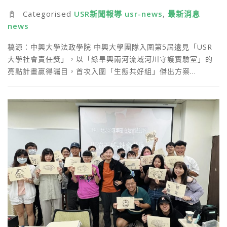
Categorised
USR新聞報導 usr-news
,
最新消息
news
稿源：中興大學法政學院 中興大學團隊入圍第5屆遠見「USR
大學社會責任獎」，以「綠旱興兩河流域河川守護實驗室」的
亮點計畫贏得矚目，首次入圍「生態共好組」傑出方案…