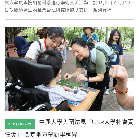
興大學農學院相關科系進行學術交流活動，於3月2日至3月10
日期間透過生物產業管理研究所協助安排一系列行程…
中興大學入圍遠見「USR大學社會責
2024/02/27
任獎」 奠定地方學新里程碑