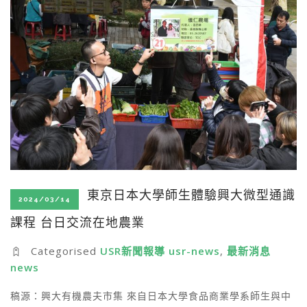
東京日本大學師生體驗興大微型通識
2024/03/14
課程 台日交流在地農業
Categorised
USR新聞報導 usr-news
,
最新消息
news
稿源：興大有機農夫市集 來自日本大學食品商業學系師生與中