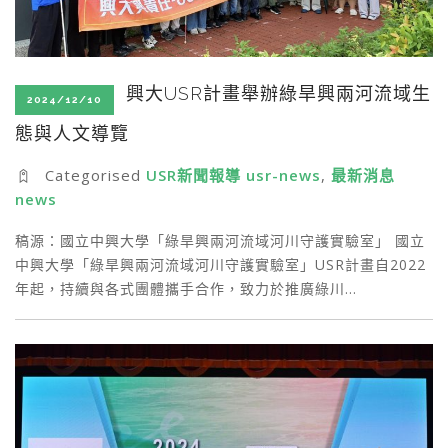
興大USR計畫舉辦綠旱興兩河流域生
2024/12/10
態與人文導覽
Categorised
USR新聞報導 usr-news
,
最新消息
news
稿源：國立中興大學「綠旱興兩河流域河川守護實驗室」 國立
中興大學「綠旱興兩河流域河川守護實驗室」USR計畫自2022
年起，持續與各式團體攜手合作，致力於推廣綠川…