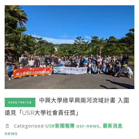
SEARCH SITE
中興大學綠旱興兩河流域計畫 入圍
2025/02/19
遠見「USR大學社會責任獎」
Categorised
USR新聞報導 usr-news
,
最新消息
news