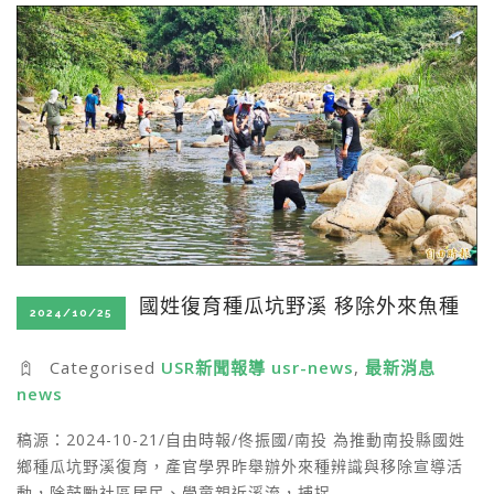
國姓復育種瓜坑野溪 移除外來魚種
2024/10/25
Categorised
USR新聞報導 usr-news
,
最新消息
news
稿源：2024-10-21/自由時報/佟振國/南投 為推動南投縣國姓
鄉種瓜坑野溪復育，產官學界昨舉辦外來種辨識與移除宣導活
動，除鼓勵社區居民、學童親近溪流，捕捉…