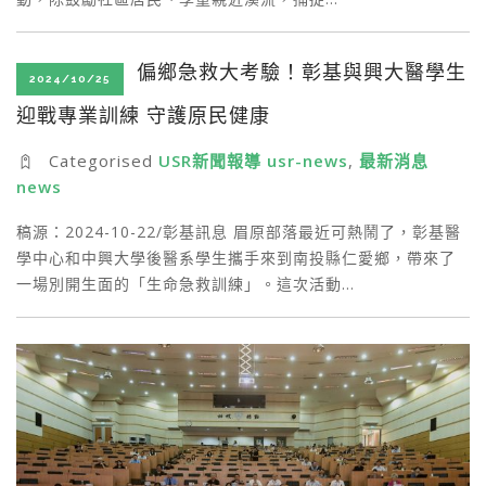
偏鄉急救大考驗！彰基與興大醫學生
2024/10/25
迎戰專業訓練 守護原民健康
Categorised
USR新聞報導 usr-news
,
最新消息
news
稿源：2024-10-22/彰基訊息 眉原部落最近可熱鬧了，彰基醫
學中心和中興大學後醫系學生攜手來到南投縣仁愛鄉，帶來了
一場別開生面的「生命急救訓練」。這次活動…