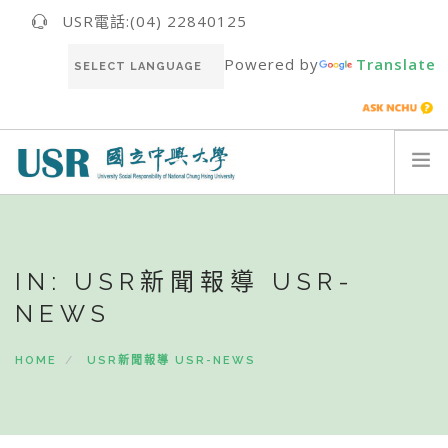
USR電話:(04) 22840125
Powered by
Translate
關於我們ABOUT US
最新消息NEWS
IN: USR新聞報導 USR-
USR團隊USR TEAM
NEWS
推動成果RESULT
永續報告書SUSTAINABILITY REPORT
HOME
USR新聞報導 USR-NEWS
聯絡我們CONTACT
ENGLISH