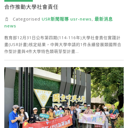
合作推動大學社會責任
Categorised
USR新聞報導 usr-news
,
最新消息
news
教育部12月31日公布第四期(114-116年)大學社會責任實踐計
畫(USR計畫)核定結果，中興大學申請的1件永續發展類國際合
作型計畫與4件大學特色類萌芽型計畫…