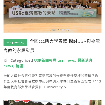
全國111所大學齊聚 探討USR與臺灣
2024/08/15
高教的永續發展
Categorised
USR新聞報導 usr-news
,
最新消息
news
,
論壇
推動大學社會責任能對臺灣高教的未來帶來什麼樣的契機？教
育部大學社會責任推動中心與中興大學共同主辦第五場次「113
年度教育部大學社會責任（University S…