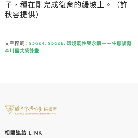
子，種在剛完成復育的緩坡上。（許
秋容提供）
文章標籤 :
SDGs4
,
SDGs6
,
環境韌性與永續——生態復育
森川里共榮計畫
相關連結 LINK