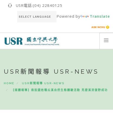
USR電話:(04) 22840125
Powered by
Translate
關於我們ABOUT US
最新消息NEWS
USR新聞報導 USR-NEWS
USR團隊USR TEAM
推動成果RESULT
HOME
USR新聞報導 USR-NEWS
永續報告書SUSTAINABILITY REPORT
【媒體報導】南投國姓種瓜溪自然生態體驗活動 見證溪流復野成功
聯絡我們CONTACT
ENGLISH