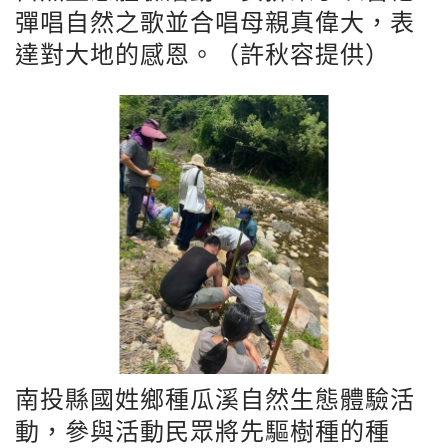
彈唱自然之歌並合唱母親真偉大，表
達對大地的感恩。（許秋容提供）
南投縣國姓鄉種瓜溪自然生態體驗活
動，參與活動民眾將先驅樹種的種