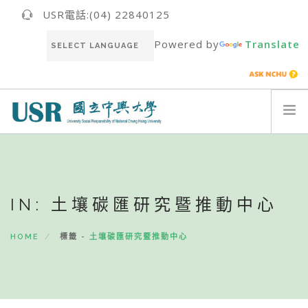
USR電話:(04) 22840125
Powered by
Translate
關於我們ABOUT US
最新消息NEWS
IN: 土壤碳匯研究暨推動中心
USR團隊USR TEAM
推動成果RESULT
HOME
標籤 -
土壤碳匯研究暨推動中心
永續報告書SUSTAINABILITY REPORT
聯絡我們CONTACT
ENGLISH