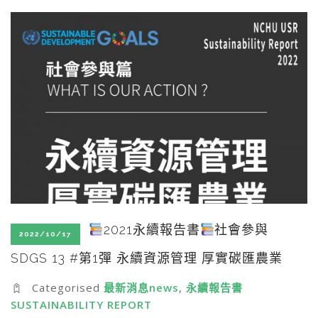
SEARCH SITE
2021永續報告書
社會參與
2022/10/17
SDGS 13 #第1彈 永續資源管理 厚實碳匯農業
Categorised
最新消息news
,
永續報告書
SUSTAINABILITY REPORT