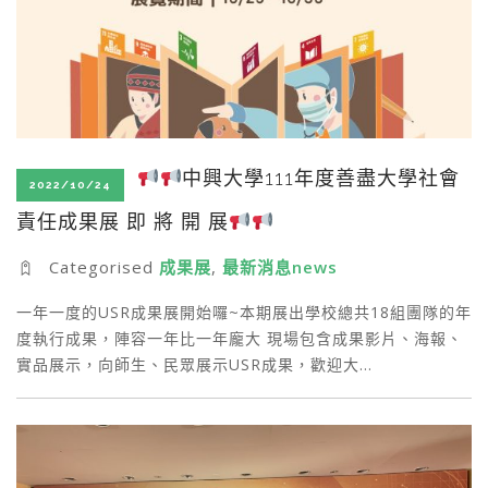
中興大學111年度善盡大學社會
2022/10/24
責任成果展 即 將 開 展
Categorised
成果展
,
最新消息news
一年一度的USR成果展開始囉~本期展出學校總共18組團隊的年
度執行成果，陣容一年比一年龐大 現場包含成果影片、海報、
實品展示，向師生、民眾展示USR成果，歡迎大…