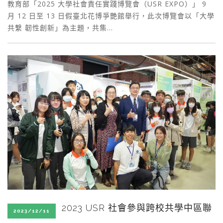
教育部「2025 大學社會責任實踐博覽會（USR EXPO）」 9
月 12 日至 13 日假臺北花博爭艷館舉行，此次博覽會以「大學
共繫 韌性創新」為主題，共集…
2023 USR 社會參與跨校共學中區聯
2023/12/11