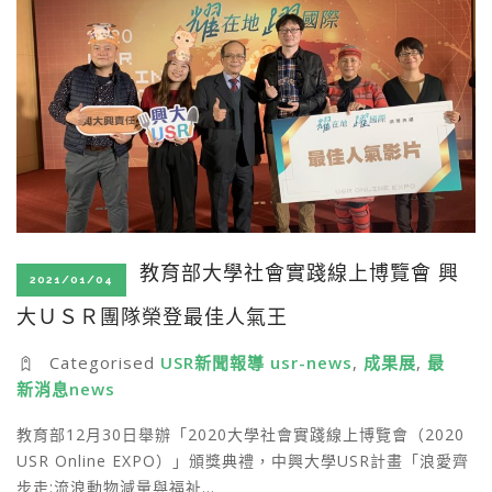
教育部大學社會實踐線上博覽會 興
2021/01/04
大ＵＳＲ團隊榮登最佳人氣王
Categorised
USR新聞報導 usr-news
,
成果展
,
最
新消息news
教育部12月30日舉辦「2020大學社會實踐線上博覽會（2020
USR Online EXPO）」頒獎典禮，中興大學USR計畫「浪愛齊
步走:流浪動物減量與福祉…