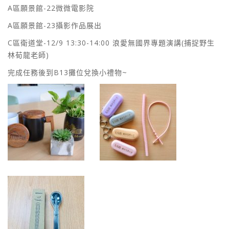
A區願景館-22微微電影院
A區願景館-23攝影作品展出
C區衛道堂-12/9 13:30-14:00 浪愛無國界專題演講(捕捉野生
林荀龍老師)
完成任務後到B13攤位兌換小禮物~