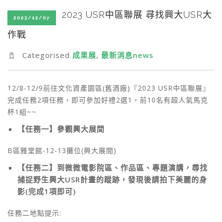
SEARCH SITE
2023 USR中區聯展 尋找興大USR大
2023/12/07
作戰
Categorised
成果展
,
最新消息news
12/8-12/9前往文化資產園區(舊酒廠)『2023 USR中區聯展』
完成任務2項任務，即可參加好禮2選1，前10名有超人氣馬克
杯1組~~
【任務一】參觀興大展間
B區雅堂館-12-13攤位(興大展間)
【任務二】到微微電影院區、作品區、專題演講，尋找
捕捉野生興大USR計畫的蹤跡，發現後請拍下美麗的身
影(完成1項即可)
任務二地點提示: