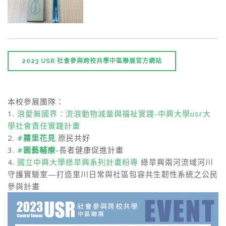
2023 USR 社會參與跨校共學中區聯展官方網站
本校參展團隊：
1.
浪愛無國界：流浪動物減量與福祉實踐-中興大學usr大
學社會責任實踐計畫
2.
#霧里花見
原民共好
3.
#園藝輔療
-長者健康促進計畫
4.
國立中興大學綠旱興系列計畫粉專
綠旱興兩河流域河川
守護實驗室—打造里川日常與社區包容共生韌性系統之公民
參與計畫