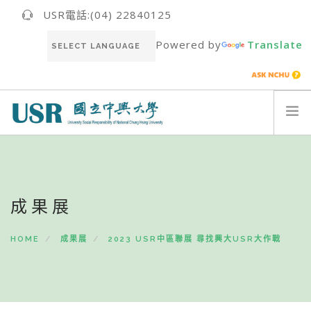
USR電話:(04) 22840125
Powered by
Translate
關於我們ABOUT US
最新消息NEWS
成果展
USR團隊USR TEAM
推動成果RESULT
HOME
成果展
2023 USR中區聯展 尋找興大USR大作戰
永續報告書SUSTAINABILITY REPORT
聯絡我們CONTACT
ENGLISH