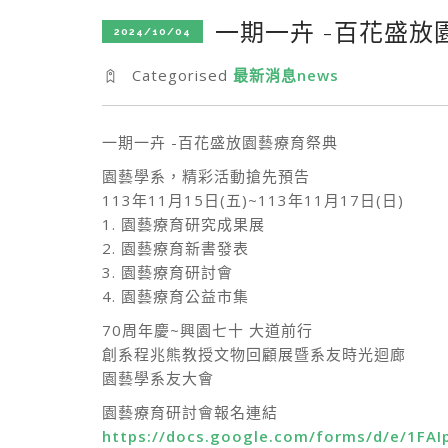
一期一卉 -百花盛放
2024/10/04
Categorised
最新消息news
一期一卉 -百花盛放園藝療育祭典
園藝學系，精彩活動搶先預告
113年11月15日(五)~113年11月17日(日)
1. 園藝療育研究成果展
2. 園藝療育新書發表
3. 園藝療育研討會
4. 園藝療育公益市集
70周年慶~興園七十 大道前行
創系程兆熊教授文物回顧展暨系友時光迴廊
園藝學系友大會
園藝療育研討會報名連結
https://docs.google.com/forms/d/e/1F