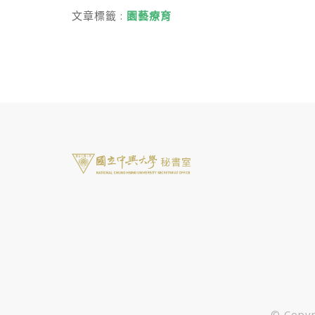
文章標籤 :
園藝療育
© Cop