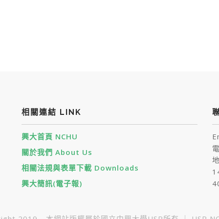
相關連結 LINK
聯
興大首頁 NCHU
E
電
關於我們 About Us
地
相關法規與表單下載 Downloads
1
興大簡訊(電子報)
4
yright 2019 - 本網站版權屬於國立中興大學USR所有 ｜ USR NC