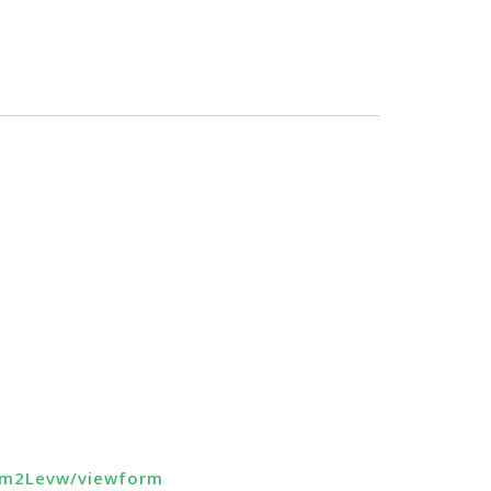
xm2Levw/viewform