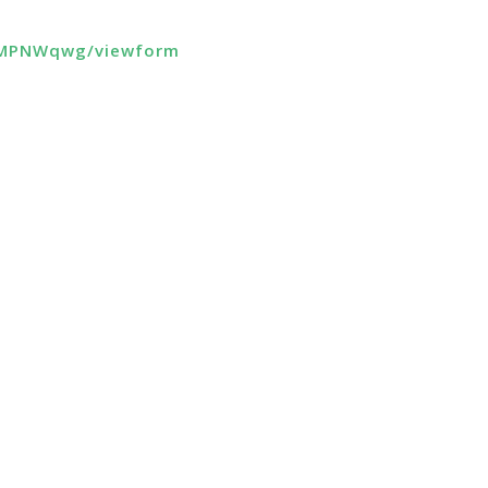
XVMPNWqwg/viewform