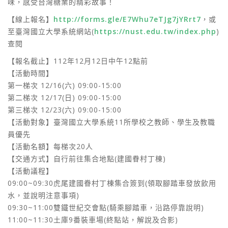
味，感受台灣糖業的精彩故事！
【線上報名】
http://forms.gle/E7Whu7eTJg7jYRrt7
，或
至臺灣國立大學系統網站(
https://nust.edu.tw/index.php
)
查閱
【報名截止】112年12月12日中午12點前
【活動時間】
第一梯次 12/16(六) 09:00-15:00
第二梯次 12/17(日) 09:00-15:00
第三梯次 12/23(六) 09:00-15:00
【活動對象】臺灣國立大學系統11所學校之教師、學生及教職
員優先
【活動名額】每梯次20人
【交通方式】自行前往集合地點(建國眷村丁棟)
【活動議程】
09:00~09:30虎尾建國眷村丁棟集合簽到(領取腳踏車發放飲用
水，並說明注意事項)
09:30~11:00雙鐵世紀交會點(騎乘腳踏車，沿路停靠說明)
11:00~11:30土庫9番裝車場(終點站，解說及合影)