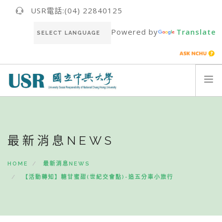
USR電話:(04) 22840125
Powered by
Translate
關於我們ABOUT US
最新消息NEWS
最新消息NEWS
USR團隊USR TEAM
推動成果RESULT
HOME
最新消息NEWS
永續報告書SUSTAINABILITY REPORT
【活動轉知】糖甘蜜甜(世紀交會點)-追五分車小旅行
聯絡我們CONTACT
ENGLISH