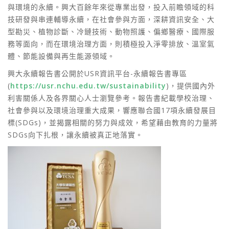
與環境的永續。興大百餘年來從專業出發，投入前瞻領域的科
技研發與串連輔導永續，在社會參與方面，深耕資訊安全、大
型勘災、植物診斷、冷鏈技術、動物照護、偏鄉醫療、國際服
務等面向，而在環境治理方面，則積極投入淨零排放、溫室氣
體、節能設備與再生能源領域。
興大永續報告書公開於USR資訊平台-永續報告書專區
(
https://usr.nchu.edu.tw/sustainability
)，提供國內外
利害關係人及各界關心人士瀏覽參考。報告書紀載學校治理、
社會參與以及環境治理重大成果，響應聯合國17項永續發展目
標(SDGs)，並揭露相關的努力與成效，希望藉由教育的力量將
SDGs向下扎根，讓永續被真正地落實。