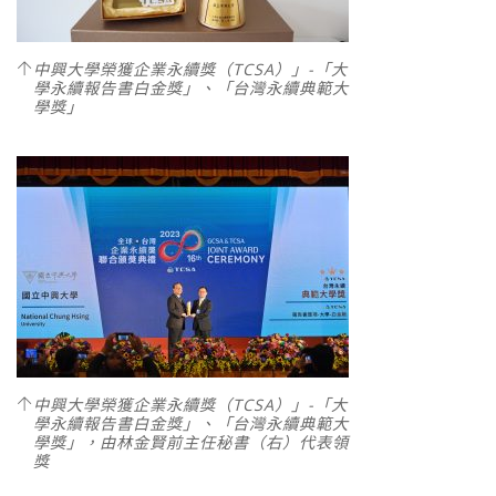
中興大學榮獲企業永續獎（TCSA）」-「大
學永續報告書白金獎」、「台灣永續典範大
學獎」
中興大學榮獲企業永續獎（TCSA）」-「大
學永續報告書白金獎」、「台灣永續典範大
學獎」，由林金賢前主任秘書（右）代表領
獎