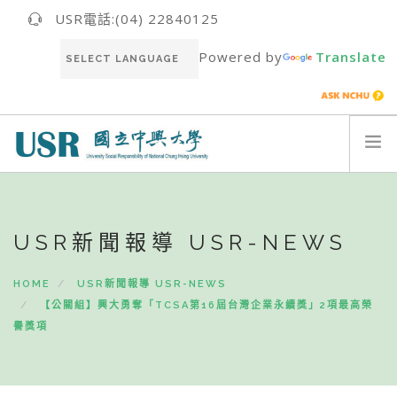
USR電話:(04) 22840125
Powered by
Translate
關於我們ABOUT US
最新消息NEWS
USR新聞報導 USR-NEWS
USR團隊USR TEAM
HOME
USR新聞報導 USR-NEWS
推動成果RESULT
【公關組】興大勇奪「TCSA第16屆台灣企業永續獎」2項最高榮
永續報告書SUSTAINABILITY REPORT
譽獎項
聯絡我們CONTACT
ENGLISH