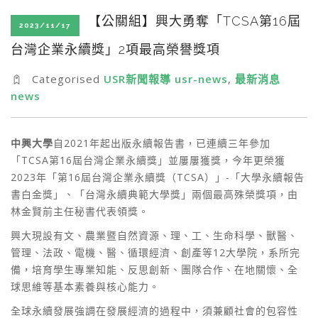
SEARCH SITE
【公關組】興大勇奪「TCSA第16屆
2023/11/17
台灣企業永續獎」2項最高榮譽獎項
Categorised
USR新聞報導 usr-news
,
最新消息
news
中興大學
自2021年起出版永續報告書，已連續三年參加
「TCSA第16屆台灣企業永續獎」並屢屢獲獎，今年更榮獲
2023年「第16屆台灣企業永續獎（TCSA）」-「大學永續報告
書白金獎」、「台灣永續典範大學獎」兩個最高殊榮獎項，由
林金賢前主任秘書代表領獎。
興大現設有文、農業暨自然資源、理、工、生命科學、獸醫、
管理、法政、電機、醫、循環經濟、創產等12大學院，系所完
備，培育學生專業知能、反思創新、團隊合作、在地關懷、全
球思維等基本素養與核心能力。
全球永續發展強調在發展經濟的過程中，須兼顧社會的包容性