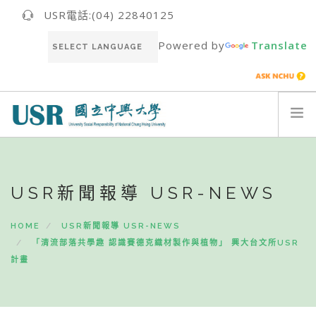
USR電話:(04) 22840125
Powered by
Translate
關於我們ABOUT US
最新消息NEWS
USR新聞報導 USR-NEWS
USR團隊USR TEAM
HOME
USR新聞報導 USR-NEWS
推動成果RESULT
「清流部落共學趣 認識賽德克織材製作與植物」 興大台文所USR
永續報告書SUSTAINABILITY REPORT
計畫
聯絡我們CONTACT
ENGLISH