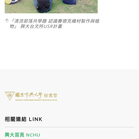
「清流部落共學趣 認識賽德克織材製作與植
物」 興大台文所USR計畫
相關連結 LINK
興大首頁 NCHU