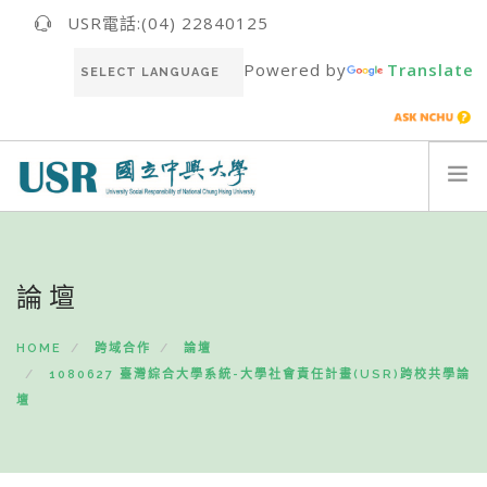
USR電話:(04) 22840125
Powered by
Translate
關於我們ABOUT US
最新消息NEWS
論壇
USR團隊USR TEAM
HOME
跨域合作
論壇
推動成果RESULT
1080627 臺灣綜合大學系統-大學社會責任計畫(USR)跨校共學論
永續報告書SUSTAINABILITY REPORT
壇
聯絡我們CONTACT
ENGLISH