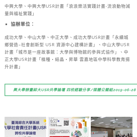
中興大學、中興大學USR計畫「浪浪樂活實踐計畫-流浪動物減
量與福祉實踐」
協辦單位：
成功大學、中山大學、中正大學、成功大學USR計畫「永續城
鄉營造–社會創新型 USR 資源中心建構計畫」、中山大學USR
計畫「城市是一座故事館：大學與博物館的參與式協作」、中
正大學USR計畫「植種‧結晶‧昇華 雲嘉地區中學科學教育揚
升計畫」
興大舉辦臺綜大USR共學論壇 四校經驗分享/媒體公關組2019-06-28