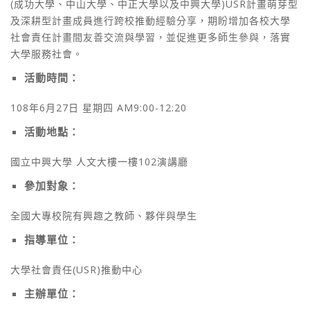
(成功大學、中山大學、中正大學以及中興大學)USR計畫萌芽型
及深耕型計畫成員進行跨校推動經驗分享，期盼增加各校大學
社會責任計畫間友善交流與學習，並促進更多師生參與，落實
大學服務社會。
活動時間：
108年6月27日 星期四 AM9:00-12:20
活動地點：
國立中興大學 人文大樓一樓102演講廳
參加對象：
全國大專校院有興趣之教師、夥伴與學生
指導單位：
大學社會責任(USR)推動中心
主辦單位：