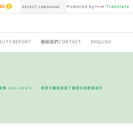
Powered by
Translate
LITY REPORT
聯絡我們CONTACT
ENGLISH
報導 USR-NEWS
搜救犬鐵雄康復了罐頭加菜歡喜過年