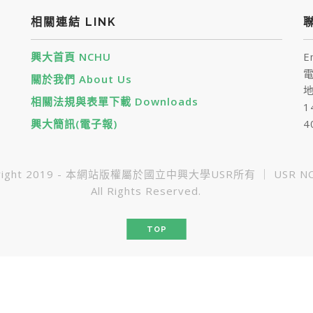
相關連結 LINK
聯
興大首頁 NCHU
E
電
關於我們 About Us
地
相關法規與表單下載 Downloads
1
興大簡訊(電子報)
4
yright 2019 - 本網站版權屬於國立中興大學USR所有 ｜ USR NC
All Rights Reserved.
TOP