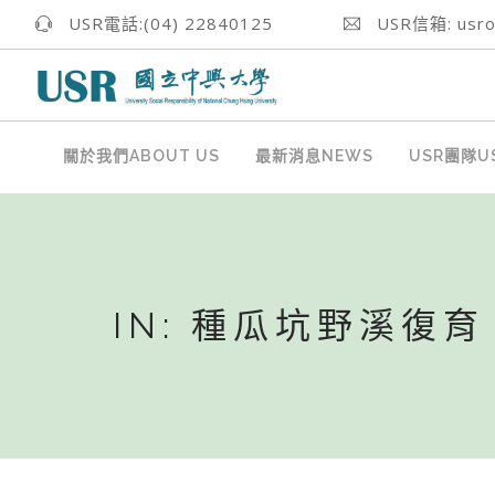
USR電話:(04) 22840125
USR信箱: usrof
關於我們ABOUT US
最新消息NEWS
USR團隊US
IN: 種瓜坑野溪復育