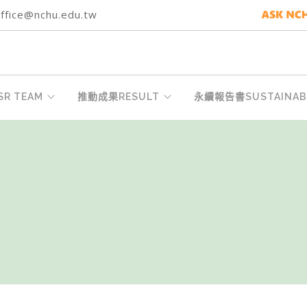
fice@nchu.edu.tw
R TEAM
推動成果RESULT
永續報告書SUSTAINABI