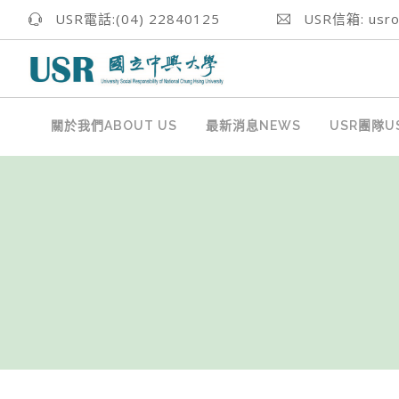
USR電話:(04) 22840125
USR信箱: usrof
關於我們ABOUT US
最新消息NEWS
USR團隊US