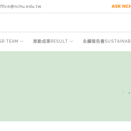
fice@nchu.edu.tw
R TEAM
推動成果RESULT
永續報告書SUSTAINABI