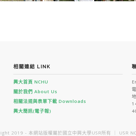
相關連結 LINK
聯
興大首頁 NCHU
E
電
關於我們 About Us
地
相關法規與表單下載 Downloads
1
興大簡訊(電子報)
4
yright 2019 - 本網站版權屬於國立中興大學USR所有 ｜ USR NC