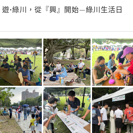
講堂】遊•綠川，從『興』開始—綠川生活日