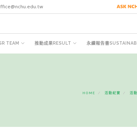
fice@nchu.edu.tw
R TEAM
推動成果RESULT
永續報告書SUSTAINABI
HOME
活動紀實
活