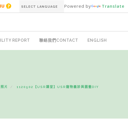
Powered by
Translate
LITY REPORT
聯絡我們CONTACT
ENGLISH
動照片
1120502【USR講堂】USR寵物義診與園藝DIY