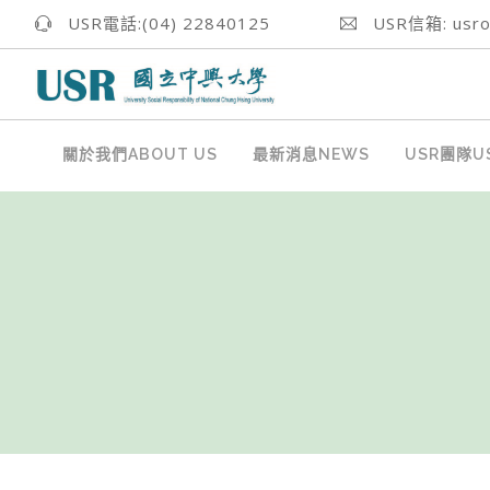
USR電話:(04) 22840125
USR信箱: usrof
關於我們ABOUT US
最新消息NEWS
USR團隊US