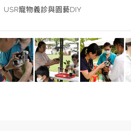
堂】USR寵物義診與園藝DIY