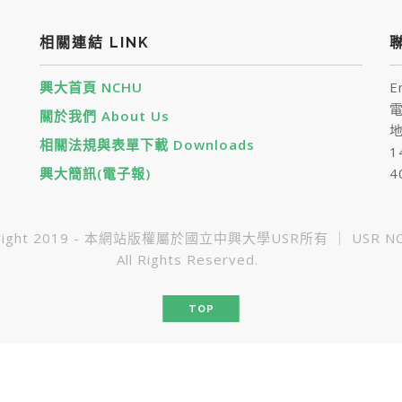
相關連結 LINK
聯
興大首頁 NCHU
E
電
關於我們 About Us
地
相關法規與表單下載 Downloads
1
興大簡訊(電子報)
4
yright 2019 - 本網站版權屬於國立中興大學USR所有 ｜ USR NC
All Rights Reserved.
TOP