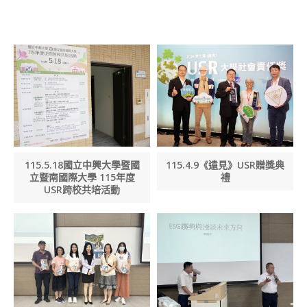
SEARCH SITE
115.5.18國立中興大學暨國
115.4.9《遠見》USR贈獎典
立暨南國際大學 115年度
禮
USR跨校共培活動