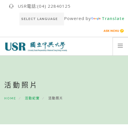
USR電話:(04) 22840125
Powered by
Translate
關於我們ABOUT US
最新消息NEWS
活動照片
USR團隊USR TEAM
推動成果RESULT
HOME
活動紀實
活動照片
永續報告書SUSTAINABILITY REPORT
聯絡我們CONTACT
ENGLISH