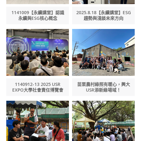
1141009【永續講堂】認識
2025.8.18【永續講堂】ESG
永續與ESG核心概念
趨勢與淺談未來方向
1140912-13 2025 USR
苗栗農村綠照有暖心，興大
EXPO大學社會責任博覽會
USR添新綠場域！