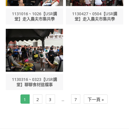
1131016、1026【USR講
1130427、0504【USR講
堂】走入農夫市集共學
堂】走入農夫市集共學
1130316、0323【USR講
堂】聊聊食材這檔事
1
2
3
...
7
下一頁 »