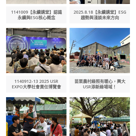
1141009【永續講堂】認識
2025.8.18【永續講堂】ESG
永續與ESG核心概念
趨勢與淺談未來方向
1140912-13 2025 USR
苗栗農村綠照有暖心，興大
EXPO大學社會責任博覽會
USR添新綠場域！