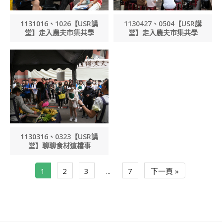
1131016、1026【USR講
1130427、0504【USR講
堂】走入農夫市集共學
堂】走入農夫市集共學
1130316、0323【USR講
堂】聊聊食材這檔事
1
2
3
...
7
下一頁 »