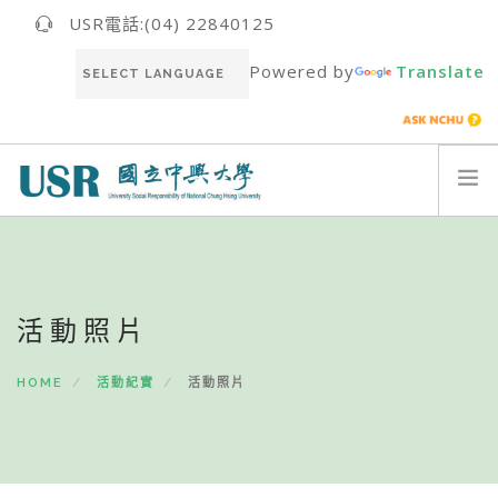
USR電話:(04) 22840125
Powered by
Translate
關於我們ABOUT US
最新消息NEWS
活動照片
USR團隊USR TEAM
推動成果RESULT
HOME
活動紀實
活動照片
永續報告書SUSTAINABILITY REPORT
聯絡我們CONTACT
ENGLISH