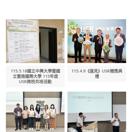
SEARCH SITE
115.5.18國立中興大學暨國
115.4.9《遠見》USR贈獎典
立暨南國際大學 115年度
禮
USR跨校共培活動