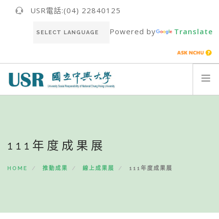
USR電話:(04) 22840125
Powered by
Translate
關於我們ABOUT US
最新消息NEWS
111年度成果展
USR團隊USR TEAM
推動成果RESULT
HOME
推動成果
線上成果展
111年度成果展
永續報告書SUSTAINABILITY REPORT
聯絡我們CONTACT
ENGLISH