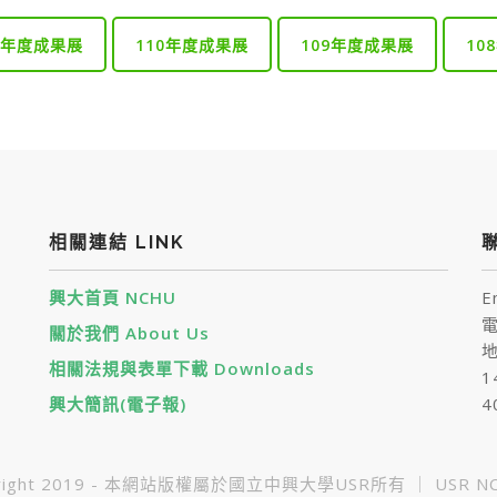
1年度成果展
110年度成果展
109年度成果展
10
相關連結 LINK
聯
興大首頁 NCHU
E
電
關於我們 About Us
地
相關法規與表單下載 Downloads
1
興大簡訊(電子報)
4
yright 2019 - 本網站版權屬於國立中興大學USR所有 ｜ USR NC