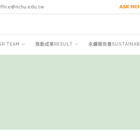
fice@nchu.edu.tw
R TEAM
推動成果RESULT
永續報告書SUSTAINABI