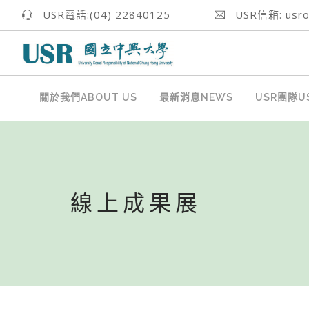
USR電話:(04) 22840125
USR信箱: usrof
關於我們ABOUT US
最新消息NEWS
USR團隊US
線上成果展