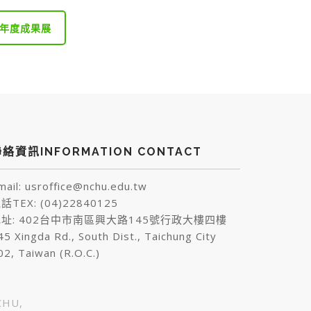
8年度成果展
絡資訊INFORMATION CONTACT
mail: usroffice@nchu.edu.tw
話TEX: (04)22840125
址: 402台中市南區興大路145號行政大樓四樓
45 Xingda Rd., South Dist., Taichung City
02, Taiwan (R.O.C.)
HU,