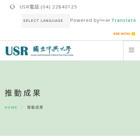
USR電話:(04) 22840125
Powered by
Translate
關於我們ABOUT US
最新消息NEWS
推動成果
USR團隊USR TEAM
推動成果RESULT
HOME
推動成果
永續報告書SUSTAINABILITY REPORT
聯絡我們CONTACT
ENGLISH