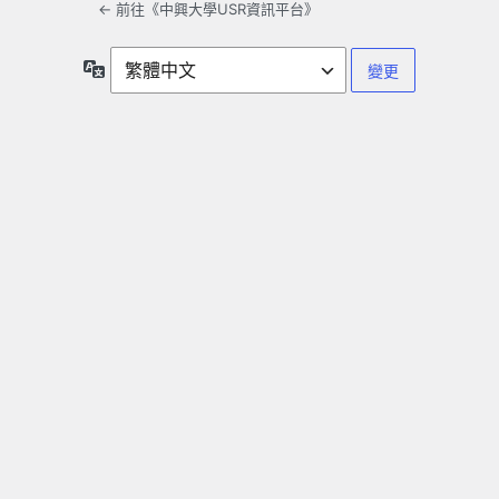
← 前往《中興大學USR資訊平台》
語
言