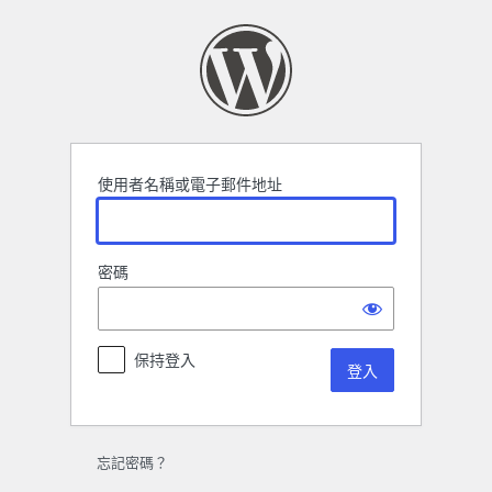
登
入
使用者名稱或電子郵件地址
密碼
保持登入
忘記密碼？